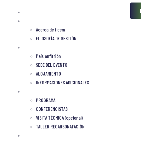
Bienvenidos
Ficem
Acerca de ficem
FILOSOFÍA DE GESTIÓN
sede
País anfitrión
SEDE DEL EVENTO
ALOJAMIENTO
INFORMACIONES ADICIONALES
PROGRAMA
PROGRAMA
CONFERENCISTAS
VISITA TÉCNICA (opcional)
TALLER RECARBONATACIÓN
INSCRIPCIÓN