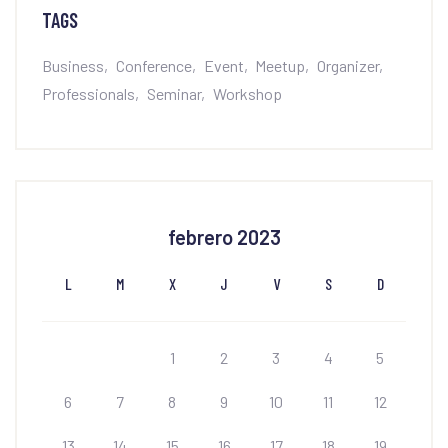
TAGS
Business
Conference
Event
Meetup
Organizer
Professionals
Seminar
Workshop
febrero 2023
L
M
X
J
V
S
D
1
2
3
4
5
6
7
8
9
10
11
12
13
14
15
16
17
18
19