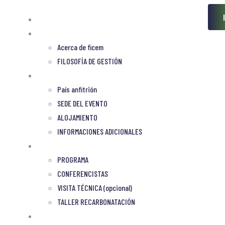
Bienvenidos
Ficem
Acerca de ficem
FILOSOFÍA DE GESTIÓN
sede
País anfitrión
SEDE DEL EVENTO
ALOJAMIENTO
INFORMACIONES ADICIONALES
PROGRAMA
PROGRAMA
CONFERENCISTAS
VISITA TÉCNICA (opcional)
TALLER RECARBONATACIÓN
INSCRIPCIÓN