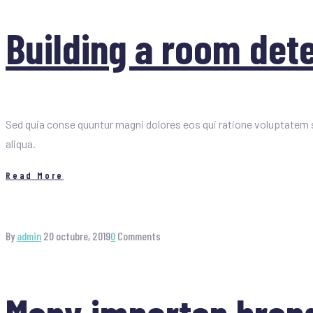
Building a room dete
Sed quia conse quuntur magni dolores eos qui ratione voluptatem s
aliqua.
Read More
By
admin
20 octubre, 2019
0
Comments