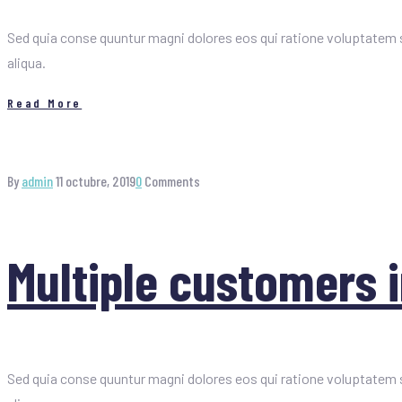
Sed quia conse quuntur magni dolores eos qui ratione voluptatem s
aliqua.
Read More
By
admin
11 octubre, 2019
0
Comments
Multiple customers i
Sed quia conse quuntur magni dolores eos qui ratione voluptatem s