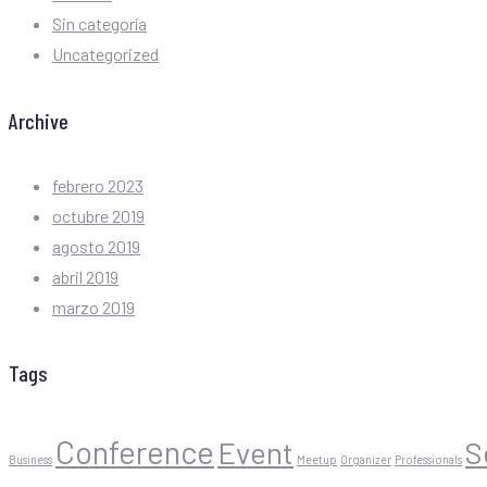
Sin categoría
Uncategorized
Archive
febrero 2023
octubre 2019
agosto 2019
abril 2019
marzo 2019
Tags
Conference
Event
S
Business
Meetup
Organizer
Professionals