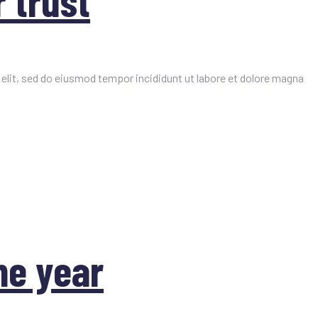
 trust
elit, sed do eiusmod tempor incididunt ut labore et dolore magna
he year