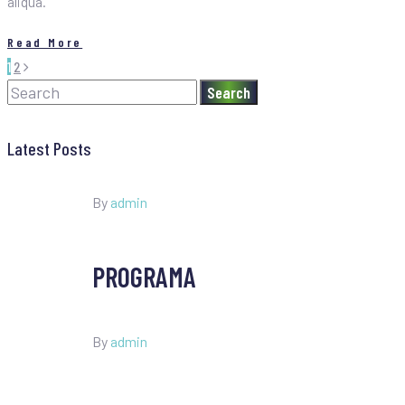
aliqua.
Read More
1
2
Search
Latest Posts
By
admin
PROGRAMA
By
admin