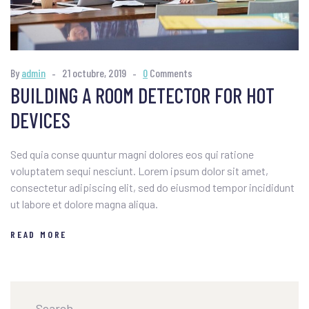
By
admin
21 octubre, 2019
0
Comments
BUILDING A ROOM DETECTOR FOR HOT
DEVICES
Sed quia conse quuntur magni dolores eos qui ratione
voluptatem sequi nesciunt. Lorem ipsum dolor sit amet,
consectetur adipiscing elit, sed do eiusmod tempor incididunt
ut labore et dolore magna aliqua.
READ MORE